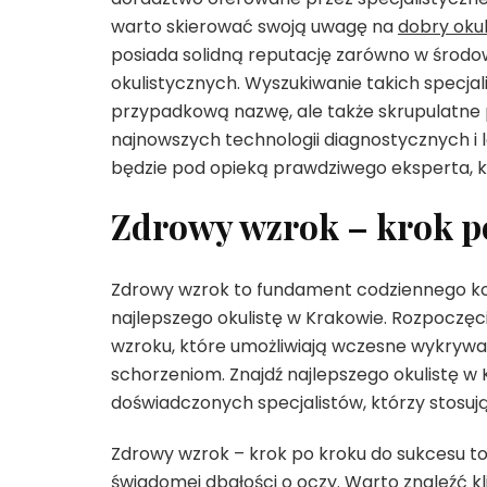
warto skierować swoją uwagę na
dobry oku
posiada solidną reputację zarówno w środow
okulistycznych. Wyszukiwanie takich specjali
przypadkową nazwę, ale także skrupulatne p
najnowszych technologii diagnostycznych i 
będzie pod opieką prawdziwego eksperta, kt
Zdrowy wzrok – krok p
Zdrowy wzrok to fundament codziennego komfo
najlepszego okulistę w Krakowie. Rozpoczęc
wzroku, które umożliwiają wczesne wykrywa
schorzeniom. Znajdź najlepszego okulistę w
doświadczonych specjalistów, którzy stosu
Zdrowy wzrok – krok po kroku do sukcesu to ni
świadomej dbałości o oczy. Warto znaleźć k