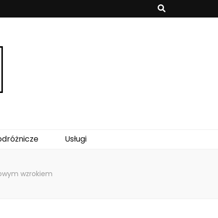
odróżnicze
Usługi
zdrowym wzrokiem