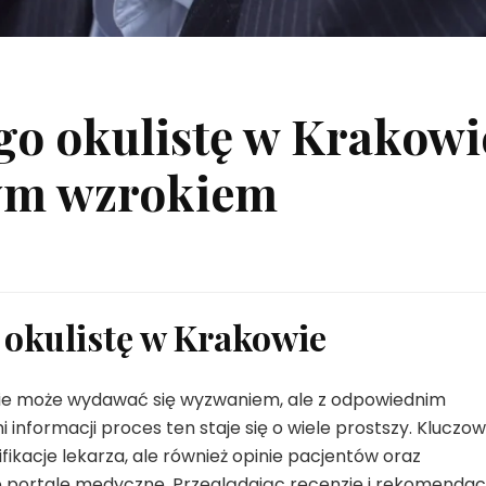
go okulistę w Krakowi
wym wzrokiem
o okulistę w Krakowie
wie może wydawać się wyzwaniem, ale z odpowiednim
informacji proces ten staje się o wiele prostszy. Kluczo
fikacje lekarza, ale również opinie pacjentów oraz
 portale medyczne. Przeglądając recenzje i rekomendacj