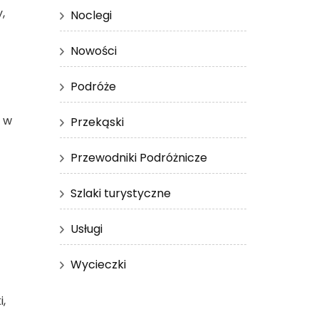
,
Noclegi
Nowości
Podróże
ę w
Przekąski
Przewodniki Podróżnicze
Szlaki turystyczne
Usługi
Wycieczki
,