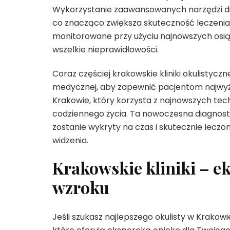
Wykorzystanie zaawansowanych narzędzi dia
co znacząco zwiększa skuteczność leczenia. 
monitorowane przy użyciu najnowszych osią
wszelkie nieprawidłowości.
Coraz częściej krakowskie kliniki okulistycz
medycznej, aby zapewnić pacjentom najwyżs
Krakowie, który korzysta z najnowszych tech
codziennego życia. Ta nowoczesna diagnost
zostanie wykryty na czas i skutecznie lecz
widzenia.
Krakowskie kliniki – e
wzroku
Jeśli szukasz najlepszego okulisty w Krakow