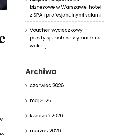
biznesowe w Warszawie: hotel
z SPA i profesjonalnymi salami
Voucher wycieczkowy —
e
prosty sposób na wymarzone
wakacje
Archiwa
czerwiec 2026
maj 2026
kwiecień 2026
we
marzec 2026
e,