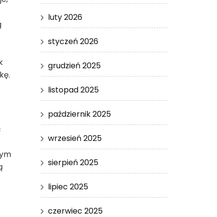
luty 2026
g
styczeń 2026
k
grudzień 2025
kę.
listopad 2025
październik 2025
ć
wrzesień 2025
nym
sierpień 2025
ą
lipiec 2025
czerwiec 2025