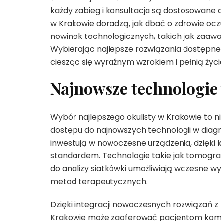
każdy zabieg i konsultacja są dostosowane d
w Krakowie doradzą, jak dbać o zdrowie ocz
nowinek technologicznych, takich jak zaaw
Wybierając najlepsze rozwiązania dostępne w
ciesząc się wyraźnym wzrokiem i pełnią życi
Najnowsze technologie 
Wybór najlepszego okulisty w Krakowie to nie
dostępu do najnowszych technologii w diag
inwestują w nowoczesne urządzenia, dzięki
standardem. Technologie takie jak tomogra
do analizy siatkówki umożliwiają wczesne w
metod terapeutycznych.
Dzięki integracji nowoczesnych rozwiązań z 
Krakowie może zaoferować pacjentom komp