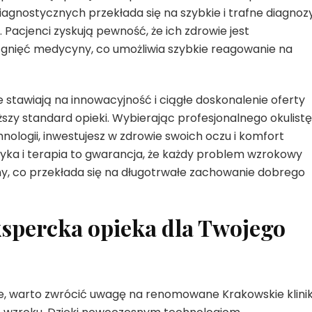
gnostycznych przekłada się na szybkie i trafne diagnozy
Pacjenci zyskują pewność, że ich zdrowie jest
gnięć medycyny, co umożliwia szybkie reagowanie na
ne stawiają na innowacyjność i ciągłe doskonalenie oferty
zy standard opieki. Wybierając profesjonalnego okulist
nologii, inwestujesz w zdrowie swoich oczu i komfort
yka i terapia to gwarancja, że każdy problem wzrokowy
ony, co przekłada się na długotrwałe zachowanie dobrego
kspercka opieka dla Twojego
ie, warto zwrócić uwagę na renomowane Krakowskie kliniki