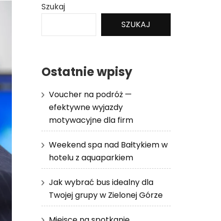
Szukaj
SZUKAJ
Ostatnie wpisy
Voucher na podróż —
efektywne wyjazdy
motywacyjne dla firm
Weekend spa nad Bałtykiem w
hotelu z aquaparkiem
Jak wybrać bus idealny dla
Twojej grupy w Zielonej Górze
Miejsce na spotkanie