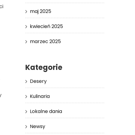
ci
maj 2025
kwiecień 2025
marzec 2025
Kategorie
e
Desery
y
Kulinaria
Lokalne dania
Newsy