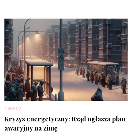
Newsy
Kryzys energetyczny: Rząd ogłasza plan
awaryjny na zimę