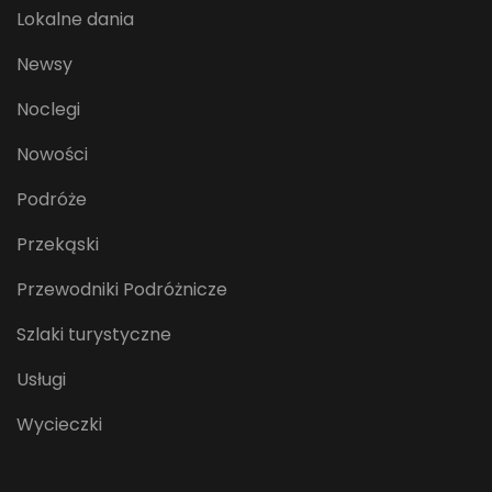
Lokalne dania
Newsy
Noclegi
Nowości
Podróże
Przekąski
Przewodniki Podróżnicze
Szlaki turystyczne
Usługi
Wycieczki