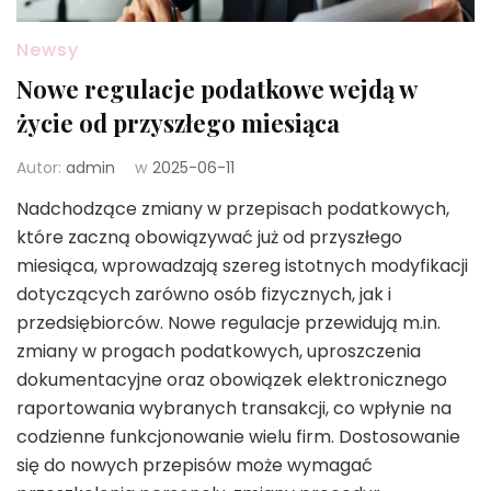
Newsy
Nowe regulacje podatkowe wejdą w
życie od przyszłego miesiąca
Autor:
admin
w
2025-06-11
Nadchodzące zmiany w przepisach podatkowych,
które zaczną obowiązywać już od przyszłego
miesiąca, wprowadzają szereg istotnych modyfikacji
dotyczących zarówno osób fizycznych, jak i
przedsiębiorców. Nowe regulacje przewidują m.in.
zmiany w progach podatkowych, uproszczenia
dokumentacyjne oraz obowiązek elektronicznego
raportowania wybranych transakcji, co wpłynie na
codzienne funkcjonowanie wielu firm. Dostosowanie
się do nowych przepisów może wymagać