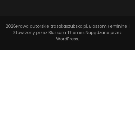
2026Prawa autorskie
trasakaszubska.pl
.
Blossom Feminine |
Stowrzony przez
Blossom Themes
.Napędzane przez
WordPress
.