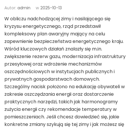
Autor:
admin
w
2025-10-13
W obliczu nadchodzącej zimy i nasilającego się
kryzysu energetycznego, rząd przedstawił
kompleksowy plan awaryjny mający na celu
zapewnienie bezpieczeństwa energetycznego kraju.
Wśród kluczowych działań znalazły się m.in.
zwiększenie rezerw gazu, modernizacja infrastruktury
przesyłowej oraz wdrożenie mechanizmów
oszczędnościowych w instytucjach publicznych i
prywatnych gospodarstwach domowych.
Szczególny nacisk położono na edukację obywateli w
zakresie oszczędzania energii oraz dostarczenie
praktycznych narzędzi, takich jak harmonogramy
zużycia energii czy rekomendacje temperatury w
pomieszczeniach. Jeśli chcesz dowiedzieć się, jakie
konkretne zmiany szykują się tej zimy i jak możesz się