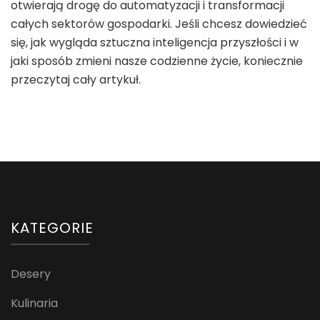
otwierają drogę do automatyzacji i transformacji
całych sektorów gospodarki. Jeśli chcesz dowiedzieć
się, jak wygląda sztuczna inteligencja przyszłości i w
jaki sposób zmieni nasze codzienne życie, koniecznie
przeczytaj cały artykuł.
KATEGORIE
Desery
Kulinaria