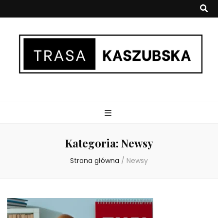
trasakaszubska.
Kategoria:
Newsy
Strona główna
/
Newsy