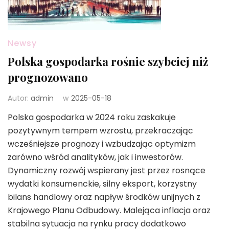
Newsy
Polska gospodarka rośnie szybciej niż
prognozowano
Autor:
admin
w
2025-05-18
Polska gospodarka w 2024 roku zaskakuje
pozytywnym tempem wzrostu, przekraczając
wcześniejsze prognozy i wzbudzając optymizm
zarówno wśród analityków, jak i inwestorów.
Dynamiczny rozwój wspierany jest przez rosnące
wydatki konsumenckie, silny eksport, korzystny
bilans handlowy oraz napływ środków unijnych z
Krajowego Planu Odbudowy. Malejąca inflacja oraz
stabilna sytuacja na rynku pracy dodatkowo