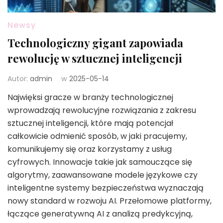
Newsy
Technologiczny gigant zapowiada
rewolucję w sztucznej inteligencji
Autor:
admin
w
2025-05-14
Najwięksi gracze w branży technologicznej
wprowadzają rewolucyjne rozwiązania z zakresu
sztucznej inteligencji, które mają potencjał
całkowicie odmienić sposób, w jaki pracujemy,
komunikujemy się oraz korzystamy z usług
cyfrowych. Innowacje takie jak samouczące się
algorytmy, zaawansowane modele językowe czy
inteligentne systemy bezpieczeństwa wyznaczają
nowy standard w rozwoju AI. Przełomowe platformy,
łączące generatywną AI z analizą predykcyjną,